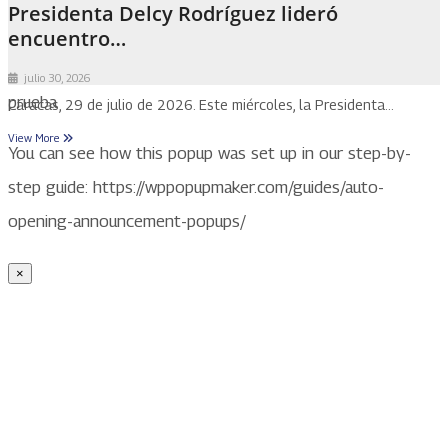
Presidenta Delcy Rodríguez lideró
encuentro…
julio 30, 2026
prueba
Caracas, 29 de julio de 2026. Este miércoles, la Presidenta…
View More
You can see how this popup was set up in our step-by-
step guide: https://wppopupmaker.com/guides/auto-
opening-announcement-popups/
×