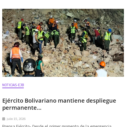
NOTICIAS-EJB
Ejército Bolivariano mantiene despliegue
permanente…
julio 15, 2026
Prensa Ejército- Desde el primer momento de la emergencia