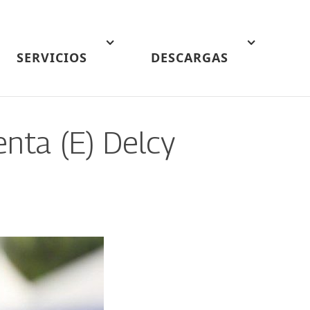
SERVICIOS
DESCARGAS
enta (E) Delcy