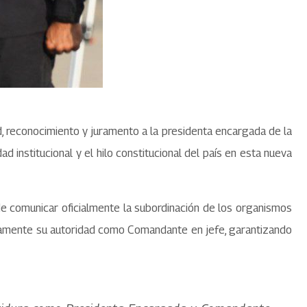
d, reconocimiento y juramento a la presidenta encargada de la
d institucional y el hilo constitucional del país en esta nueva
de comunicar oficialmente la subordinación de los organismos
lenamente su autoridad como Comandante en jefe, garantizando