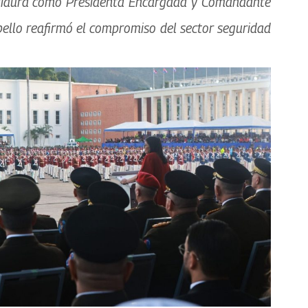
estidura como Presidenta Encargada y Comandante
bello reafirmó el compromiso del sector seguridad