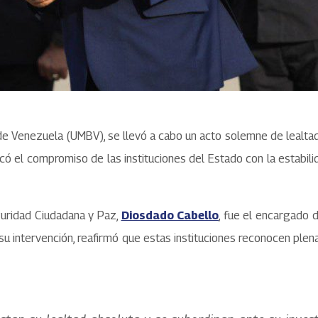
a de Venezuela (UMBV), se llevó a cabo un acto solemne de lealta
có el compromiso de las instituciones del Estado con la estabilida
eguridad Ciudadana y Paz,
Diosdado Cabello
, fue el encargado 
 su intervención, reafirmó que estas instituciones reconocen p