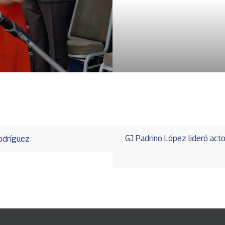
GJ Padrino López lideró acto
Rodríguez