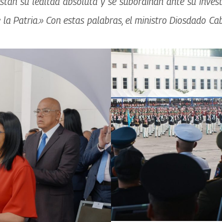
stan su lealtad absoluta y se subordinan ante su inv
 la Patria.»
Con estas palabras, el ministro Diosdado Ca