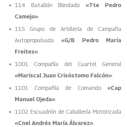
114 Batallón Blindado
«Tte Pedro
Camejo»
.
115 Grupo de Artillería de Campaña
Autopropulsada
«G/B Pedro María
Freites»
.
1001 Compañía del Cuartel General
«Mariscal Juan Crisóstomo Falcón»
.
1101 Compañía de Comando
«Cap
Manuel Ojeda»
.
1102 Escuadrón de Caballería Motorizada
«Cnel Andrés María Álvarez»
.