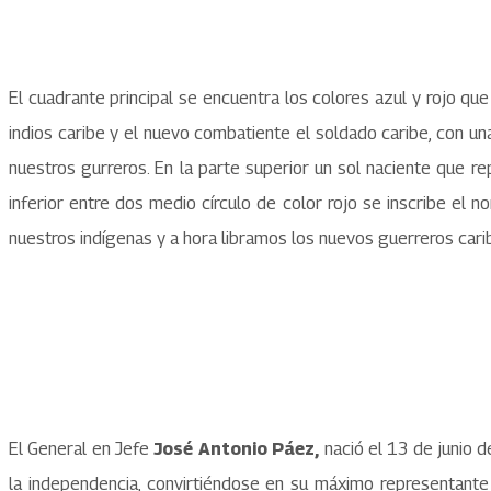
El cuadrante principal se encuentra los colores azul y rojo qu
indios caribe y el nuevo combatiente el soldado caribe, con una
nuestros gurreros. En la parte superior un sol naciente que re
inferior entre dos medio círculo de color rojo se inscribe el n
nuestros indígenas y a hora libramos los nuevos guerreros cari
El General en Jefe
José Antonio Páez,
nació el 13 de junio 
la independencia, convirtiéndose en su máximo representante 