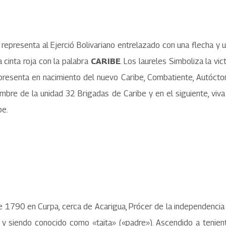
e representa al Ejerció Bolivariano entrelazado con una flecha y
 cinta roja con la palabra
CARIBE
. Los laureles Simboliza la vict
presenta en nacimiento del nuevo Caribe, Combatiente, Autóctono, 
ombre de la unidad 32 Brigadas de Caribe y en el siguiente, viva 
be.
de 1790 en Curpa, cerca de Acarigua, Prócer de la independencia
y siendo conocido como «taita» («padre»). Ascendido a teniente