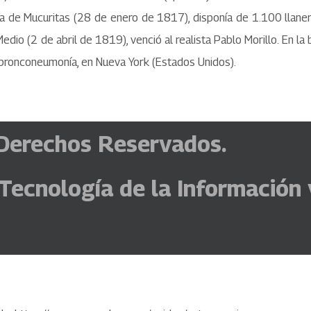
 de Mucuritas (28 de enero de 1817), disponía de 1.100 llaneros
edio (2 de abril de 1819), venció al realista Pablo Morillo. En l
 bronconeumonía, en Nueva York (Estados Unidos).
Derechos Reservados.
 Tecnología de la Información 