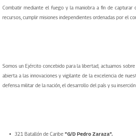
Combatir mediante el fuego y la maniobra a fin de capturar o 
recursos, cumplir misiones independientes ordenadas por el com
Somos un Ejército concebido para la libertad; actuamos sobre la
abierta a las innovaciones y vigilante de la excelencia de nue
defensa militar de la nación, el desarrollo del país y su inserció
321 Batallón de Caribe
“G/D Pedro Zaraza”.