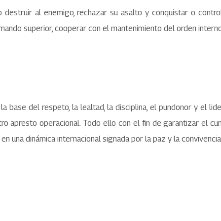
destruir al enemigo, rechazar su asalto y conquistar o control
ando superior, cooperar con el mantenimiento del orden interno y
 base del respeto, la lealtad, la disciplina, el pundonor y el lid
stro apresto operacional. Todo ello con el fin de garantizar el c
n en una dinámica internacional signada por la paz y la convivencia