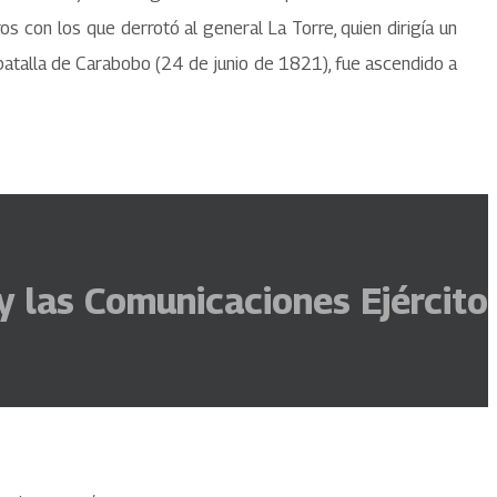
 con los que derrotó al general La Torre, quien dirigía un
a batalla de Carabobo (24 de junio de 1821), fue ascendido a
y las Comunicaciones Ejército