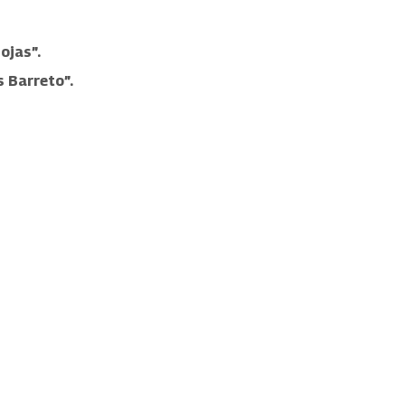
ojas”.
s Barreto”.