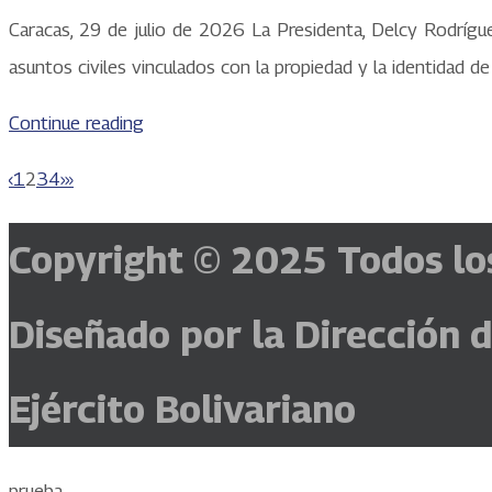
Caracas, 29 de julio de 2026 La Presidenta, Delcy Rodríguez
asuntos civiles vinculados con la propiedad y la identidad
Continue reading
‹
1
2
3
4
›
»
Copyright © 2025
Todos lo
Diseñado por la Dirección 
Ejército Bolivariano
prueba