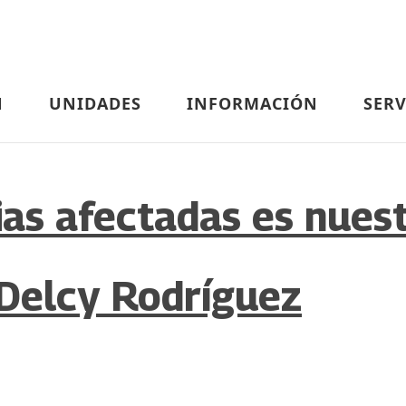
N
UNIDADES
INFORMACIÓN
SERV
ias afectadas es nuest
 Delcy Rodríguez