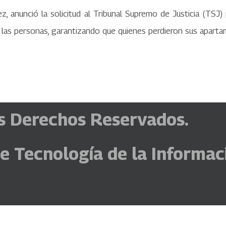
, anunció la solicitud al Tribunal Supremo de Justicia (TSJ) 
 de las personas, garantizando que quienes perdieron sus apa
s Derechos Reservados.
de Tecnología de la Informa