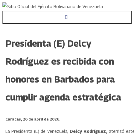
Presidenta (E) Delcy
Rodríguez es recibida con
honores en Barbados para
cumplir agenda estratégica
Caracas, 26 de abril de 2026.
La Presidenta (E) de Venezuela,
Delcy Rodríguez,
aterrizó est