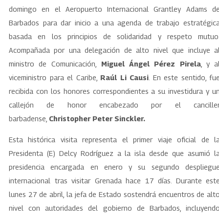
domingo en el Aeropuerto Internacional Grantley Adams d
Barbados para dar inicio a una agenda de trabajo estratégic
basada en los principios de solidaridad y respeto mutuo
Acompañada por una delegación de alto nivel que incluye a
ministro de Comunicación,
Miguel Ángel Pérez Pirela
, y a
viceministro para el Caribe,
Raúl Li Causi
. En este sentido, fu
recibida con los honores correspondientes a su investidura y u
callejón de honor encabezado por el cancille
barbadense,
Christopher Peter Sinckler.
Esta histórica visita representa el primer viaje oficial de l
Presidenta (E) Delcy Rodríguez a la isla desde que asumió l
presidencia encargada en enero y su segundo despliegu
internacional tras visitar Grenada hace 17 días. Durante est
lunes 27 de abril, la jefa de Estado sostendrá encuentros de alt
nivel con autoridades del gobierno de Barbados, incluyend