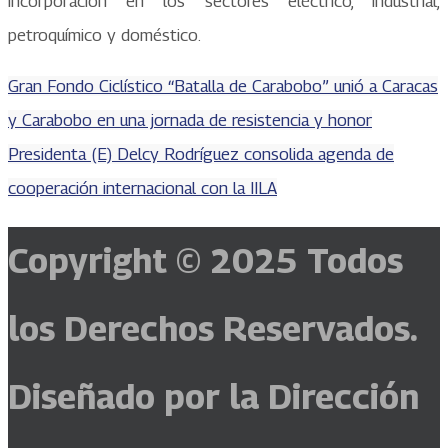
incorporación en los sectores eléctrico, industrial,
petroquímico y doméstico.
Gran Fondo Ciclístico “Batalla de Carabobo” unió a Caracas
y Carabobo en una jornada de resistencia y honor
Presidenta (E) Delcy Rodríguez consolida agenda de
cooperación internacional con la IILA
Copyright © 2025
Todos
los Derechos Reservados.
Diseñado por la Dirección