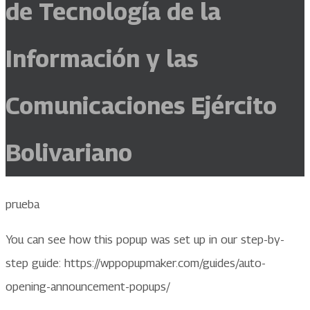
de Tecnología de la
Información y las
Comunicaciones Ejército
Bolivariano
prueba
You can see how this popup was set up in our step-by-
step guide: https://wppopupmaker.com/guides/auto-
opening-announcement-popups/