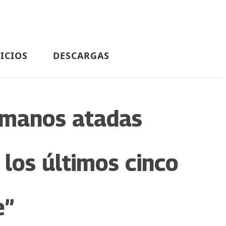
ICIOS
DESCARGAS
s manos atadas
los últimos cinco
e”