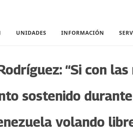
N
UNIDADES
INFORMACIÓN
SERV
Rodríguez: “Si con la
nto sostenido durante 
enezuela volando libr