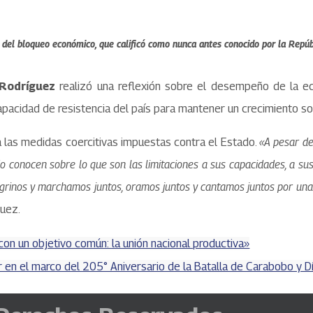
n del bloqueo económico, que calificó como nunca antes conocido por la Repú
 Rodríguez
realizó una reflexión sobre el desempeño de la eco
capacidad de resistencia del país para mantener un crecimiento so
 a las medidas coercitivas impuestas contra el Estado.
«A pesar de
 conocen sobre lo que son las limitaciones a sus capacidades, a sus
inos y marchamos juntos, oramos juntos y cantamos juntos por una V
guez.
on un objetivo común: la unión nacional productiva»
 en el marco del 205° Aniversario de la Batalla de Carabobo y Dí