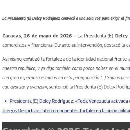
La Presidenta (E) Delcy Rodríguez convocó a una sola voz para exigir el fi
Caracas, 26 de mayo de 2026
– La Presidenta (E)
Delcy
comerciales y financieras. Durante su intervención, destacó la 
Asimismo, enfatizó la fortaleza de la identidad nacional frente
nuestra república, y yo digo también como pocos países en el mundo
con gran esperanza estamos en esta peregrinación (…) Somos peregr
que avanzar y avanzar»
, sentenció la Presidenta (E) Delcy Rodrí
Presidenta (E) Delcy Rodríguez: «Toda Venezuela activada c
Juegos Deportivos Intercomponentes fortalecen la unión militar