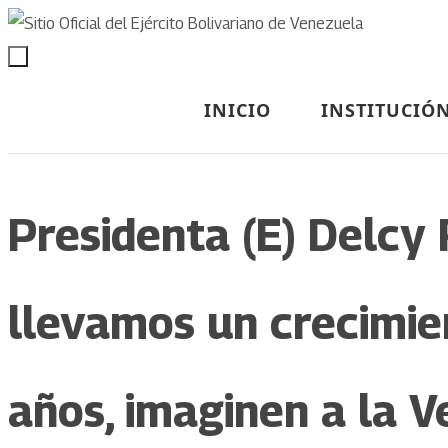
INICIO
INSTITUCIÓ
Presidenta (E) Delcy 
llevamos un crecimie
años, imaginen a la V