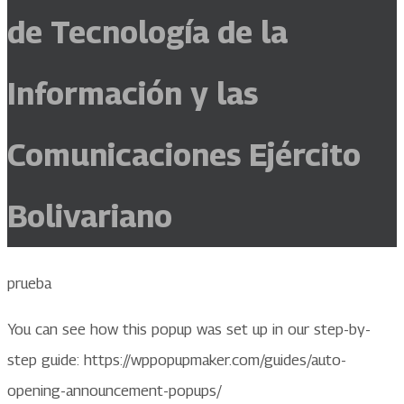
de Tecnología de la
Información y las
Comunicaciones Ejército
Bolivariano
prueba
You can see how this popup was set up in our step-by-
step guide: https://wppopupmaker.com/guides/auto-
opening-announcement-popups/